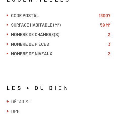
CODE POSTAL
13007
Caractérisque
Valeurs
SURFACE HABITABLE (M²)
59 M²
NOMBRE DE CHAMBRE(S)
2
NOMBRE DE PIÈCES
3
NOMBRE DE NIVEAUX
2
LES + DU BIEN
DÉTAILS +
DPE