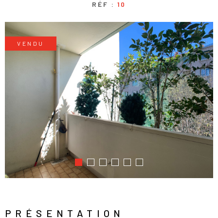
RÉF :
10
VENDU
PRÉSENTATION