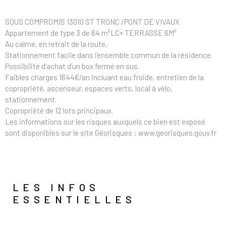
SOUS COMPROMIS 13010 ST TRONC /PONT DE VIVAUX
Appartement de type 3 de 64 m²LC+ TERRASSE 6M²
Au calme, en retrait de la route,
Stationnement facile dans l'ensemble commun de la résidence.
Possibilité d’achat d’un box fermé en sus.
Faibles charges 1644€/an incluant eau froide, entretien de la
copropriété, ascenseur, espaces verts, local à vélo,
stationnement.
Copropriété de 12 lots principaux.
Les informations sur les risques auxquels ce bien est exposé
sont disponibles sur le site Géorisques : www.georisques.gouv.fr
LES INFOS
ESSENTIELLES