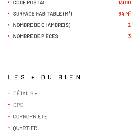
CODE POSTAL
13010
Caractérisque
Valeurs
SURFACE HABITABLE (M²)
64 M²
NOMBRE DE CHAMBRE(S)
2
NOMBRE DE PIÈCES
3
LES + DU BIEN
DÉTAILS +
DPE
COPROPRIÉTÉ
QUARTIER