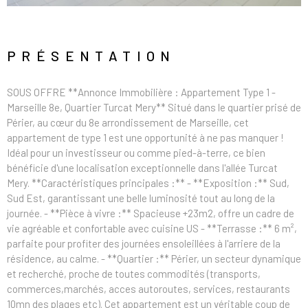
PRÉSENTATION
SOUS OFFRE **Annonce Immobilière : Appartement Type 1 -
Marseille 8e, Quartier Turcat Mery** Situé dans le quartier prisé de
Périer, au cœur du 8e arrondissement de Marseille, cet
appartement de type 1 est une opportunité à ne pas manquer !
Idéal pour un investisseur ou comme pied-à-terre, ce bien
bénéficie d'une localisation exceptionnelle dans l'allée Turcat
Mery. **Caractéristiques principales :** - **Exposition :** Sud,
Sud Est, garantissant une belle luminosité tout au long de la
journée. - **Pièce à vivre :** Spacieuse +23m2, offre un cadre de
vie agréable et confortable avec cuisine US - **Terrasse :** 6 m²,
parfaite pour profiter des journées ensoleillées à l'arriere de la
résidence, au calme. - **Quartier :** Périer, un secteur dynamique
et recherché, proche de toutes commodités (transports,
commerces,marchés, acces autoroutes, services, restaurants
10mn des plages etc). Cet appartement est un véritable coup de