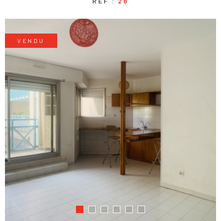
RÉF :
28
VENDU