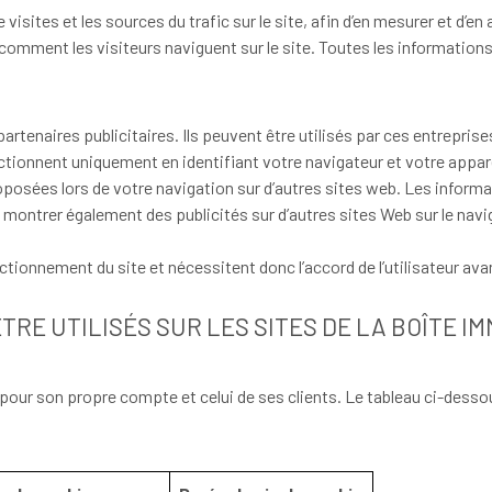
sites et les sources du trafic sur le site, afin d’en mesurer et d’en
er comment les visiteurs naviguent sur le site. Toutes les informatio
rtenaires publicitaires. Ils peuvent être utilisés par ces entreprises
onctionnent uniquement en identifiant votre navigateur et votre appa
roposées lors de votre navigation sur d’autres sites web. Les info
us montrer également des publicités sur d’autres sites Web sur le nav
ionnement du site et nécessitent donc l’accord de l’utilisateur ava
RE UTILISÉS SUR LES SITES DE LA BOÎTE IM
our son propre compte et celui de ses clients. Le tableau ci-dessou