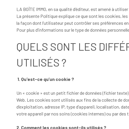
LA BOÎTE IMMO, en sa qualité d’éditeur, est amené à utiliser
La présente Politique explique ce que sont les cookies, les d
la façon dont l’utilisateur peut contrôler ses préférences e
Pour plus d’informations sur le type de données personnelle
QUELS SONT LES DIFFÉ
UTILISÉS ?
1. Qu'est-ce qu’un cookie ?
Un « cookie » est un petit fichier de données (fichier texte)
Web. Les cookies sont utilisés aux fins de la collecte de do
d’exploitation, adresse IP, type d’appareil, localisation, d
votre appareil par nos soins (cookies internes) ou par des ti
2. Comment les cookies sont-ils utilisés ?