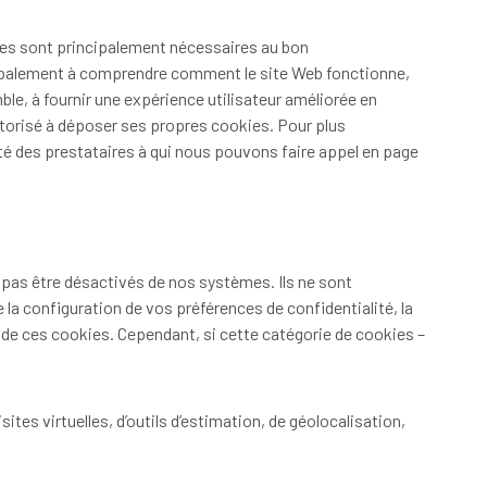
ernes sont principalement nécessaires au bon
ncipalement à comprendre comment le site Web fonctionne,
mble, à fournir une expérience utilisateur améliorée en
 autorisé à déposer ses propres cookies. Pour plus
ité des prestataires à qui nous pouvons faire appel en page
pas être désactivés de nos systèmes. Ils ne sont
a configuration de vos préférences de confidentialité, la
n de ces cookies. Cependant, si cette catégorie de cookies –
ites virtuelles, d’outils d’estimation, de géolocalisation,