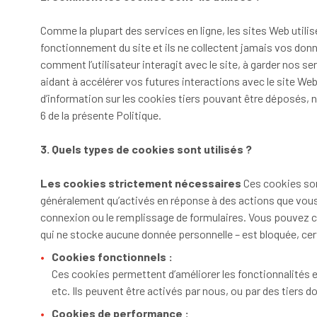
Comme la plupart des services en ligne, les sites Web utili
fonctionnement du site et ils ne collectent jamais vos do
comment l’utilisateur interagit avec le site, à garder nos se
aidant à accélérer vos futures interactions avec le site Web
d’information sur les cookies tiers pouvant être déposés, n
6 de la présente Politique.
3. Quels types de cookies sont utilisés ?
Les cookies strictement nécessaires
Ces cookies son
généralement qu’activés en réponse à des actions que vous
connexion ou le remplissage de formulaires. Vous pouvez con
qui ne stocke aucune donnée personnelle – est bloquée, cer
Cookies fonctionnels :
Ces cookies permettent d’améliorer les fonctionnalités et l
etc. Ils peuvent être activés par nous, ou par des tiers d
Cookies de performance :