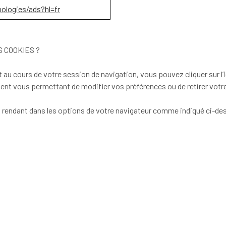
ologies/ads?hl=fr
 COOKIES ?
 au cours de votre session de navigation, vous pouvez cliquer sur l
ement vous permettant de modifier vos préférences ou de retirer vo
s rendant dans les options de votre navigateur comme indiqué ci-dess