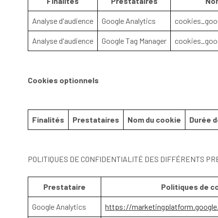
Finalités
Prestataires
Nom
Analyse d'audience
Google Analytics
cookies_goog
Analyse d'audience
Google Tag Manager
cookies_goo
Cookies optionnels
Finalités
Prestataires
Nom du cookie
Durée d
POLITIQUES DE CONFIDENTIALITÉ DES DIFFÉRENTS PR
Prestataire
Politiques de c
Google Analytics
https://marketingplatform.google