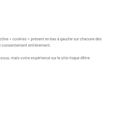
’icône « cookies » présent en bas à gauche sur chacune des
tre consentement entièrement.
ous, mais votre expérience sur le site risque d’être