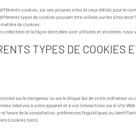
 différents cookies, sur ses propres sites et ceux édités pour le com
ifférents types de cookies pouvant être utilisés sur les sites dont l’
n matière de cookies.
s collectées et la façon dont elles sont utilisées et stockées, nous
RENTS TYPES DE COOKIES 
 stocké sur le navigateur ou sur le disque dur de votre ordinateur ou 
nnées relatives à votre appareil et à vos interactions sur le site We
ate et heure de la consultation, préférences linguistiques ou identifi
ers (cookies tiers).