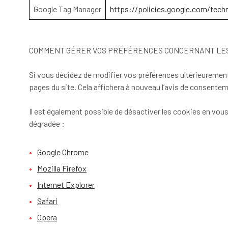
Google Tag Manager
https://policies.google.com/techn
COMMENT GÉRER VOS PRÉFÉRENCES CONCERNANT LES
Si vous décidez de modifier vos préférences ultérieurement
pages du site. Cela affichera à nouveau l’avis de consent
Il est également possible de désactiver les cookies en vou
dégradée :
Google Chrome
Mozilla Firefox
Internet Explorer
Safari
Opera