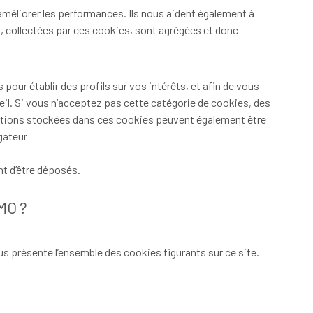
 améliorer les performances. Ils nous aident également à
ns, collectées par ces cookies, sont agrégées et donc
 pour établir des profils sur vos intérêts, et afin de vous
reil. Si vous n’acceptez pas cette catégorie de cookies, des
rmations stockées dans ces cookies peuvent également être
igateur
nt d’être déposés.
MO ?
s présente l’ensemble des cookies figurants sur ce site.