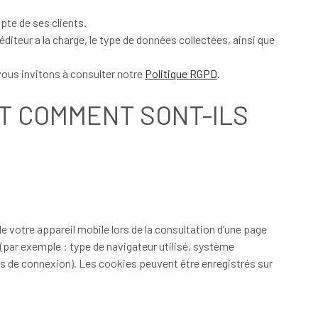
pte de ses clients.
éditeur a la charge, le type de données collectées, ainsi que
 vous invitons à consulter notre
Politique RGPD
.
ET COMMENT SONT-ILS
de votre appareil mobile lors de la consultation d’une page
b (par exemple : type de navigateur utilisé, système
ants de connexion). Les cookies peuvent être enregistrés sur