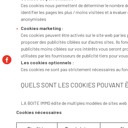
Ces cookies nous permettent de déterminer le nombre de vi
identifier les pages les plus / moins visitées et à évalu
anonymisées
Cookies marketing :
Ces cookies peuvent être activés sur le site web par les pa
proposer des publicités ciblées sur d’autres sites. Ils f
publicités moins ciblées sur vos intérêts vous seront p
utilisées par les fournisseurs de publicité tiers pour vo
Les cookies optionnels :
Ces cookies ne sont pas strictement nécessaires au fonct
QUELS SONT LES COOKIES POUVANT ÊT
LA BOITE IMMO édite de multiples modèles de sites web p
Cookies nécessaires