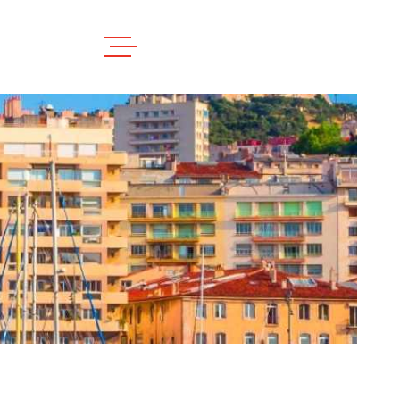
ACCUEIL
L'AGENC
NOS BIE
ESTIMAT
CONTAC