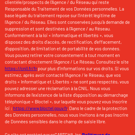
clientèle/prospects de l'Agence / du Réseau qui reste
Responsable du Traitement de vos Données personnelles. La
base légale du traitement repose sur l'intérêt légitime de
l'Agence / du Réseau. Elles sont conservées jusqu'à demande de
suppression et sont destinées à l'Agence / au Réseau.
Conformément à la loi « informatique et libertés », vous
disposez des droits d’accès, de rectification, d’effacement,
d’opposition, de limitation et de portabilité de vos données.
Vous pouvez retirer votre consentement à tout moment en
contactant directement l’Agence / Le Réseau. Consultez le site
https://cnil.fr/fr
pour plus d’informations sur vos droits. Si vous
estimez, après avoir contacté l'Agence / le Réseau, que vos
droits « Informatique et Libertés » ne sont pas respectés, vous
pouvez adresser une réclamation à la CNIL. Nous vous
informons de l’existence de la liste d'opposition au démarchage
téléphonique « Bloctel », sur laquelle vous pouvez vous inscrire
ici :
https://www.bloctel.gouv.fr
. Dans le cadre de la protection
des Données personnelles, nous vous invitons à ne pas inscrire
de Données sensibles dans le champ de saisie libre.
Ce site est protégé par reCAPTCHA, les
Politiques de