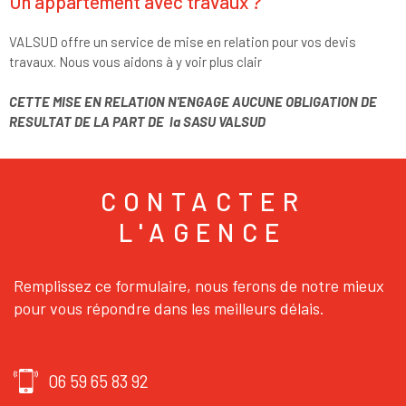
Un appartement avec travaux ?
VALSUD offre un service de mise en relation pour vos devis
travaux. Nous vous aidons à y voir plus clair
CETTE MISE EN RELATION N'ENGAGE AUCUNE OBLIGATION DE
RESULTAT DE LA PART DE la SASU VALSUD
CONTACTER
L'AGENCE
Remplissez ce formulaire, nous ferons de notre mieux
pour vous répondre dans les meilleurs délais.
06 59 65 83 92