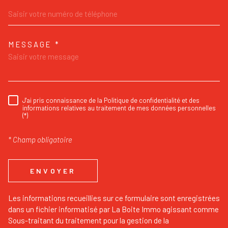
MESSAGE *
TRAD_MELTEM_VOREDEMANDE
J'ai pris connaissance de la Politique de confidentialité et des
RÈGLEMENTATION
informations relatives au traitement de mes données personnelles
(*)
* Champ obligatoire
ENVOYER
Les informations recueillies sur ce formulaire sont enregistrées
dans un fichier informatisé par La Boite Immo agissant comme
Sous-traitant du traitement pour la gestion de la