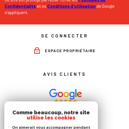
Confidentialité
et es
Conditions d'utilisation
de Google
s'appliquent.
SE CONNECTER
ESPACE PROPRIÉTAIRE
AVIS CLIENTS
Comme beaucoup, notre site
utilise les cookies
On aimerait vous accompagner pendant